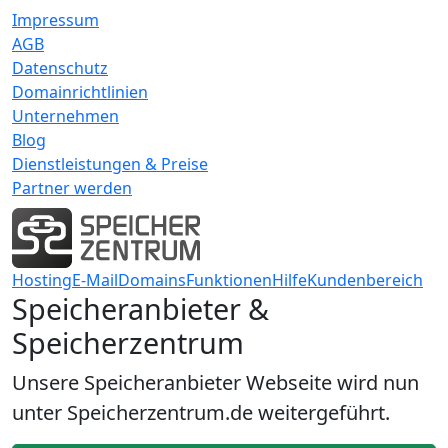
Impressum
AGB
Datenschutz
Domainrichtlinien
Unternehmen
Blog
Dienstleistungen & Preise
Partner werden
Hosting
E-Mail
Domains
Funktionen
Hilfe
Kundenbereich
Speicheranbieter &
Speicherzentrum
Unsere Speicheranbieter Webseite wird nun
unter Speicherzentrum.de weitergeführt.